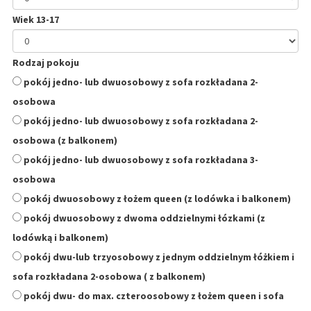
Wiek 13-17
Rodzaj pokoju
pokój jedno- lub dwuosobowy z sofa rozkładana 2-
osobowa
pokój jedno- lub dwuosobowy z sofa rozkładana 2-
osobowa (z balkonem)
pokój jedno- lub dwuosobowy z sofa rozkładana 3-
osobowa
pokój dwuosobowy z łożem queen (z lodówka i balkonem)
pokój dwuosobowy z dwoma oddzielnymi łózkami (z
lodówką i balkonem)
pokój dwu-lub trzyosobowy z jednym oddzielnym łóżkiem i
sofa rozkładana 2-osobowa ( z balkonem)
pokój dwu- do max. czteroosobowy z łożem queen i sofa