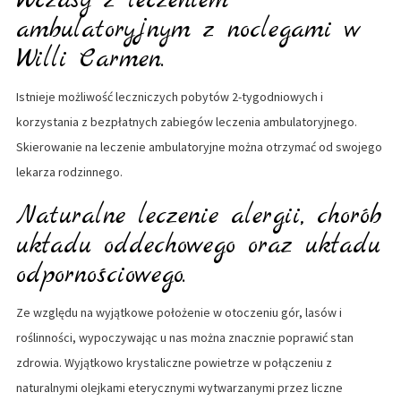
Wczasy z leczeniem
ambulatoryjnym z noclegami w
Willi Carmen.
Istnieje możliwość leczniczych pobytów 2-tygodniowych i
korzystania z bezpłatnych zabiegów leczenia ambulatoryjnego.
Skierowanie na leczenie ambulatoryjne można otrzymać od swojego
lekarza rodzinnego.
Naturalne leczenie alergii, chorób
układu oddechowego oraz układu
odpornościowego.
Ze względu na wyjątkowe położenie w otoczeniu gór, lasów i
roślinności, wypoczywając u nas można znacznie poprawić stan
zdrowia. Wyjątkowo krystaliczne powietrze w połączeniu z
naturalnymi olejkami eterycznymi wytwarzanymi przez liczne